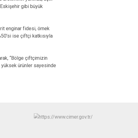
 Eskişehir gibi büyük
it enginar fidesi, örnek
50’si ise çiftçi katkısıyla
ak, “Bölge çiftçimizin
ri yüksek ürünler sayesinde