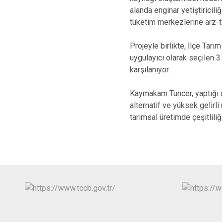
alanda enginar yetiştiricil
tüketim merkezlerine arz-t
Projeyle birlikte, İlçe Tar
uygulayıcı olarak seçilen 3 
karşılanıyor.
Kaymakam Tuncer, yaptığı 
alternatif ve yüksek gelirl
tarımsal üretimde çeşitlili