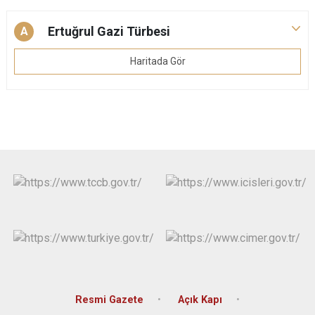
Ertuğrul Gazi Türbesi
A
Haritada Gör
Resmi Gazete
Açık Kapı